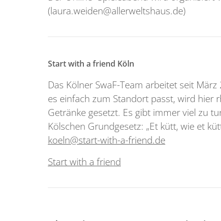
(laura.weiden@allerweltshaus.de)
Start with a friend Köln
Das Kölner SwaF-Team arbeitet seit März 
es einfach zum Standort passt, wird hier 
Getränke gesetzt. Es gibt immer viel zu 
Kölschen Grundgesetz: „Et kütt, wie et kütt
koeln@start-with-a-friend.de
Start with a friend