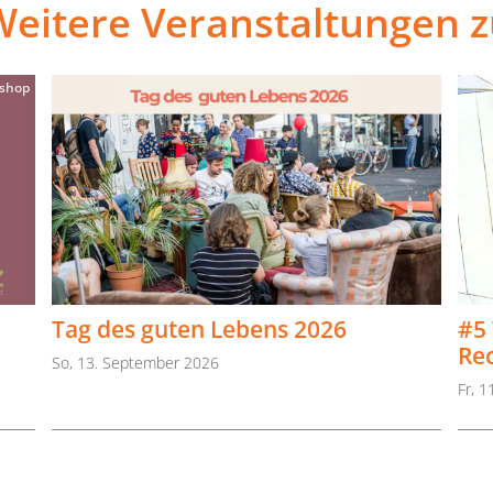
Weitere Veranstaltungen z
shop
Tag des guten Lebens 2026
#5 
Rec
So, 13. September 2026
Fr, 1