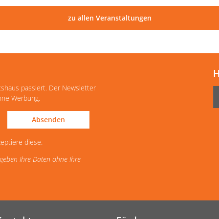
zu allen Veranstaltungen
H
tshaus passiert. Der Newsletter
ohne Werbung.
Absenden
eptiere diese.
d geben Ihre Daten ohne Ihre