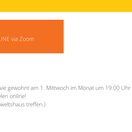
INE via Zoom
r wie gewohnt am 1. Mittwoch im Monat um 19:00 Uhr s
len online!
weltshaus treffen.)