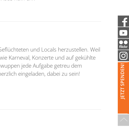
flüchteten und Locals herzustellen. Weil
 wie Karneval, Konzerte und auf gekühlte
nd wuppen jede Aufgabe getreu dem
JETZT SPENDEN!
herzlich eingeladen, dabei zu sein!