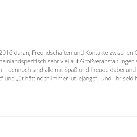
2016 daran, Freundschaften und Kontakte zwischen Ge
rheinlandspezifisch sehr viel auf Großveranstaltungen
tun – dennoch sind alle mit Spaß und Freude dabei u
“ und „Et hätt noch immer jut jejange“. Und: Ihr seid 