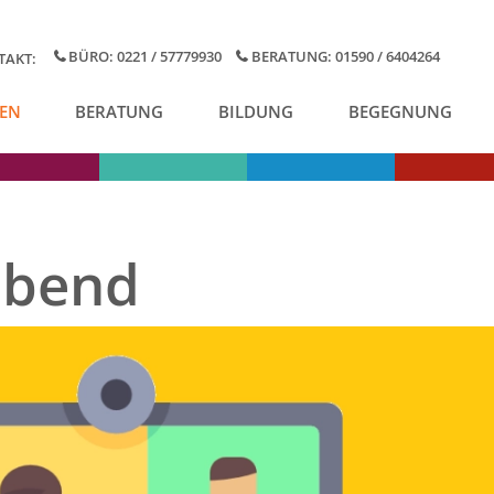
BÜRO: 0221 / 57779930
BERATUNG: 01590 / 6404264
TAKT:
EN
BERATUNG
BILDUNG
BEGEGNUNG
abend