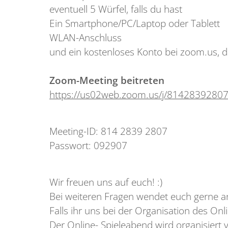
eventuell 5 Würfel, falls du hast
Ein Smartphone/PC/Laptop oder Tablett
WLAN-Anschluss
und ein kostenloses Konto bei zoom.us, 
Zoom-Meeting beitreten
https://us02web.zoom.us/j/81428392
Meeting-ID: 814 2839 2807
Passwort: 092907
Wir freuen uns auf euch! :)
Bei weiteren Fragen wendet euch gerne a
Falls ihr uns bei der Organisation des On
Der Online- Spieleabend wird organisiert v