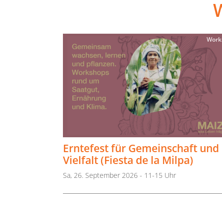
Work
Erntefest für Gemeinschaft und
Vielfalt (Fiesta de la Milpa)
Sa, 26. September 2026 - 11-15 Uhr