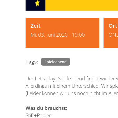
Zeit
Ort
Mi, 03. Juni 2020 - 19:00
ONL
Tags:
Spieleabend
Der Let's play! Spieleabend findet wiede
Allerdings mit einem Unterschied: Wir spie
(Leider können wir uns noch nicht im Aller
Was du brauchst:
Stift+Papier