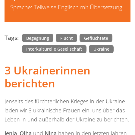
Sprache: Teilweise Englisch mit Übersetzung
Tags:
Begegnung
Flucht
Geflüchtete
Interkulturelle Gesellschaft
Ukraine
3 Ukrainerinnen
berichten
Jenseits des fürchterlichen Krieges in der Ukraine
laden wir 3 ukrainische Frauen ein, uns über das
Leben in und außerhalb der Ukraine zu berichten.
Jenia
,
Olha
und
Nina
haben in den letzten Jahren