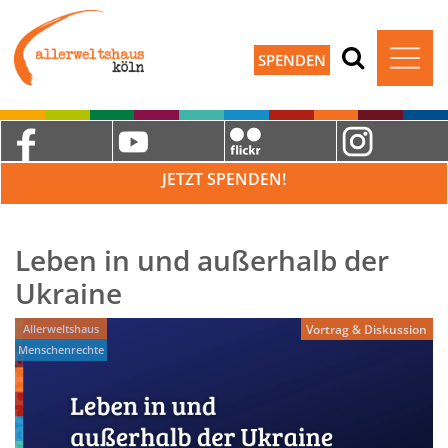
SPENDEN
JETZT SPENDEN!
Leben in und außerhalb der
Ukraine
Allerweltshaus
Vortrag & Diskussion
Menschenrechte