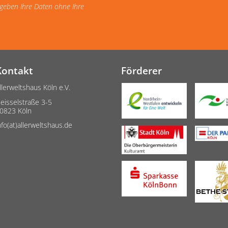
d geben Ihre Daten ohne Ihre
Kontakt
Förderer
llerweltshaus Köln e.V.
eisselstraße 3-5
0823 Köln
nfo(at)allerweltshaus.de