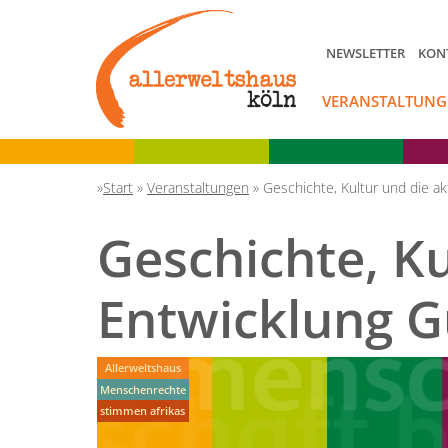
NEWSLETTER
KON
VERANSTALTUNG
Start
»
Veranstaltungen
»
Geschichte, Kultur und die ak
Geschichte, Ku
Entwicklung G
Allerweltshaus
Menschenrechte
stimmen afrikas