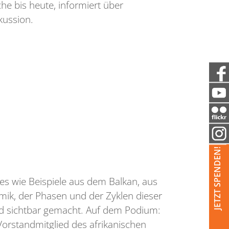
he bis heute, informiert über
kussion.
JETZT SPENDEN!
ales wie Beispiele aus dem Balkan, aus
ik, der Phasen und der Zyklen dieser
nd sichtbar gemacht. Auf dem Podium:
(Vorstandmitglied des afrikanischen