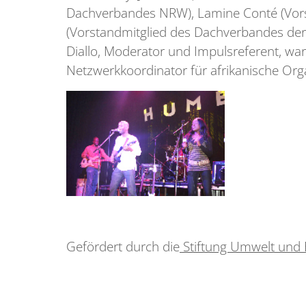
Dachverbandes NRW), Lamine Conté (Vors
(Vorstandmitglied des Dachverbandes der 
Diallo, Moderator und Impulsreferent, war
Netzwerkkoordinator für afrikanische Org
Gefördert durch die
Stiftung Umwelt und 