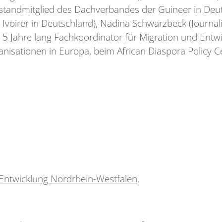
tandmitglied des Dachverbandes der Guineer in Deut
Ivoirer in Deutschland), Nadina Schwarzbeck (Journal
 5 Jahre lang Fachkoordinator für Migration und Entw
anisationen in Europa, beim African Diaspora Policy C
Entwicklung Nordrhein-Westfalen
.