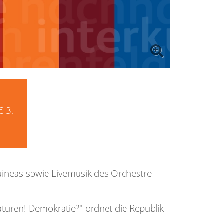
€ 3,-
Guineas sowie Livemusik des Orchestre
turen! Demokratie?" ordnet die Republik