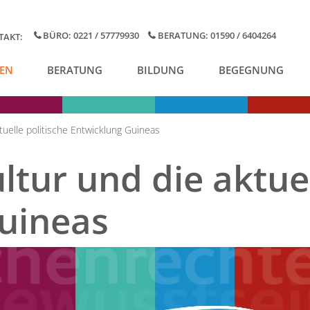
BÜRO: 0221 / 57779930
BERATUNG: 01590 / 6404264
TAKT:
EN
BERATUNG
BILDUNG
BEGEGNUNG
tuelle politische Entwicklung Guineas
ltur und die aktuel
uineas