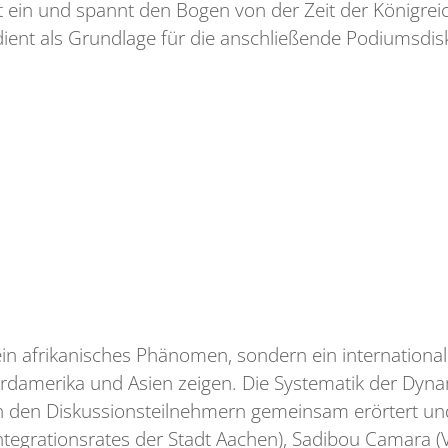
t ein und spannt den Bogen von der Zeit der Königreic
dient als Grundlage für die anschließende Podiumsdis
 kein afrikanisches Phänomen, sondern ein internation
damerika und Asien zeigen. Die Systematik der Dynam
on den Diskussionsteilnehmern gemeinsam erörtert u
 Integrationsrates der Stadt Aachen), Sadibou Camara 