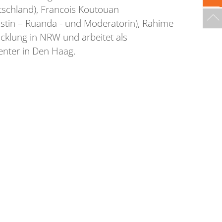
schland), Francois Koutouan
istin – Ruanda - und Moderatorin), Rahime
icklung in NRW und arbeitet als
enter in Den Haag.