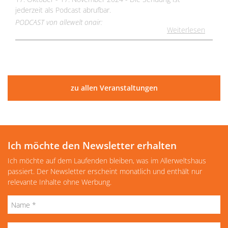
jederzeit als Podcast abrufbar.
PODCAST von allewelt onair:
Weiterlesen
zu allen Veranstaltungen
Ich möchte den Newsletter erhalten
Ich möchte auf dem Laufenden bleiben, was im Allerweltshaus
passiert. Der Newsletter erscheint monatlich und enthält nur
relevante Inhalte ohne Werbung.