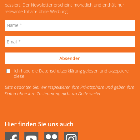
passiert. Der Newsletter erscheint monatlich und enthält nur
relevante Inhalte ohne Werbung.
Absenden
Ich habe die
Datenschutzerklärung
gelesen und akzeptiere
diese.
Bitte beachten Sie: Wir respektieren Ihre Privatsphäre und geben Ihre
Daten ohne Ihre Zustimmung nicht an Dritte weiter.
Hier finden Sie uns auch