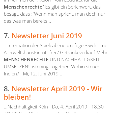
Menschenrechte
” Es gibt ein Sprichwort, das
besagt, dass :“Wenn man spricht, man doch nur
das was man bereits...
7.
Newsletter Juni 2019
...Internationaler Spieleabend #refugeeswelcome
AllerweltshausEintritt frei / Getränkeverkauf Mehr
MENSCHENRECHTE
UND NACHHALTIGKEIT
UMSETZEN!Listening Together: Wohin steuert
Indien? - Mi, 12. Juni 2019...
8.
Newsletter April 2019 - Wir
bleiben!
...Nachhaltigkeit Köln - Do, 4. April 2019 - 18.30