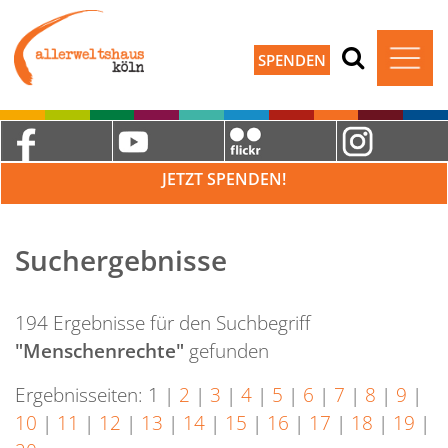
SPENDEN
JETZT SPENDEN!
Suchergebnisse
194 Ergebnisse für den Suchbegriff
"Menschenrechte"
gefunden
Ergebnisseiten:
1
|
2
|
3
|
4
|
5
|
6
|
7
|
8
|
9
|
10
|
11
|
12
|
13
|
14
|
15
|
16
|
17
|
18
|
19
|