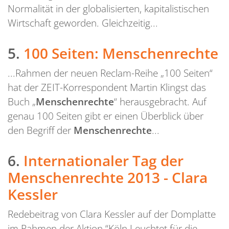
Normalität in der globalisierten, kapitalistischen
Wirtschaft geworden. Gleichzeitig...
5.
100 Seiten: Menschenrechte
...Rahmen der neuen Reclam-Reihe „100 Seiten“
hat der ZEIT-Korrespondent Martin Klingst das
Buch „
Menschenrechte
“ herausgebracht. Auf
genau 100 Seiten gibt er einen Überblick über
den Begriff der
Menschenrechte
...
6.
Internationaler Tag der
Menschenrechte 2013 - Clara
Kessler
Redebeitrag von Clara Kessler auf der Domplatte
im Rahmen der Aktion “Köln Leuchtet für die