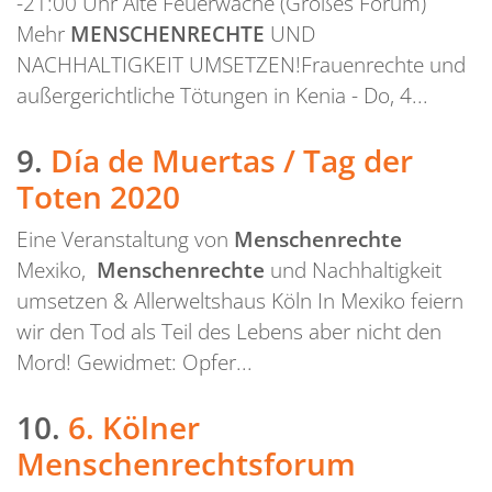
-21:00 Uhr Alte Feuerwache (Großes Forum)
Mehr
MENSCHENRECHTE
UND
NACHHALTIGKEIT UMSETZEN!Frauenrechte und
außergerichtliche Tötungen in Kenia - Do, 4...
9.
Día de Muertas / Tag der
Toten 2020
Eine Veranstaltung von
Menschenrechte
Mexiko,
Menschenrechte
und Nachhaltigkeit
umsetzen & Allerweltshaus Köln In Mexiko feiern
wir den Tod als Teil des Lebens aber nicht den
Mord! Gewidmet: Opfer...
10.
6. Kölner
Menschenrechtsforum