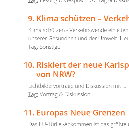
Tag:
Lesung & Gespräch Vortrag & Disku
Klima schützen – Verke
Klima schützen - Verkehrswende einleiten
unserer Gesundheit und der Umwelt. Heute
Tag:
Sonstige
Riskiert der neue Karl
von NRW?
Lichtbildervorträge und Diskussion mit …
Tag:
Vortrag & Diskussion
Europas Neue Grenzen
Das EU-Türkei-Abkommen ist das größte u