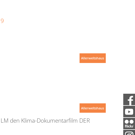
19
Allerweltshaus
Allerweltshaus
 FILM den Klima-Dokumentarfilm DER