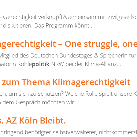
e Gerechtigkeit verknüpft?Gemeinsam mit Zivilgesell
 diskutieren. Das Programm könnt...
erechtigkeit – One struggle, one 
itglied des Deutschen Bundestages & Sprecherin für 
atorin Kohle
politik
NRW bei der Klima-Allianz...
 zum Thema Klimagerechtigkeit
nen, um sich zu schützen? Welche Rolle spielt unsere 
In dem Gespräch möchten wir...
s. AZ Köln Bleibt.
 dringend benötigter selbstverwalteter, nichtkommerz