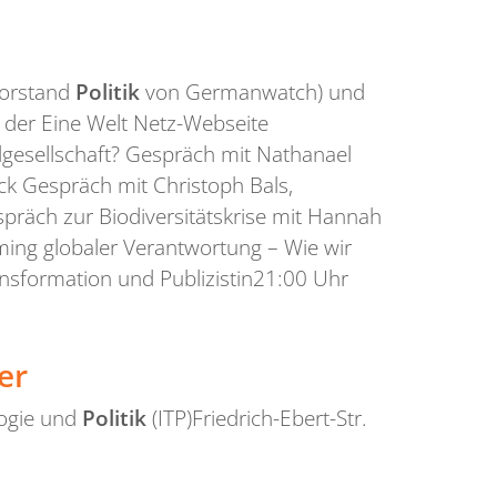
Vorstand
Politik
von Germanwatch) und
f der Eine Welt Netz-Webseite
lgesellschaft? Gespräch mit Nathanael
k Gespräch mit Christoph Bals,
räch zur Biodiversitätskrise mit Hannah
ming globaler Verantwortung – Wie wir
nsformation und Publizistin21:00 Uhr
er
logie und
Politik
(ITP)Friedrich-Ebert-Str.