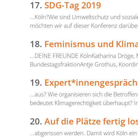
17.
SDG-Tag 2019
...Köln?Wie sind Umweltschutz und sozial
möchten wir auf dieser Konferenz darüber
18.
Feminismus und Klimag
...DEINE FREUNDE KölnKatharina Dröge, M
BundestagsfraktionAntje Grothus, Koordin
19.
Expert*innengespräch
...aus? Wie organisieren sich die Betroffe
bedeutet Klimagerechtigkeit überhaupt? 
20.
Auf die Plätze fertig lo
...abgerissen werden. Damit wird Köln ein