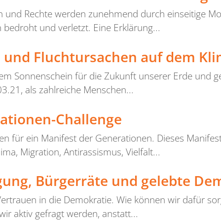
en und Rechte werden zunehmend durch einseitige Mo
edroht und verletzt. Eine Erklärung...
 und Fluchtursachen auf dem Kli
em Sonnenschein für die Zukunft unserer Erde und g
3.21, als zahlreiche Menschen...
ationen-Challenge
 für ein Manifest der Generationen. Dieses Manifes
, Migration, Antirassismus, Vielfalt...
igung, Bürgerräte und gelebte Dem
Vertrauen in die Demokratie. Wie können wir dafür so
r aktiv gefragt werden, anstatt...