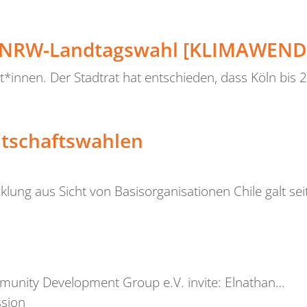
r NRW-Landtagswahl [KLIMAWEND
*innen. Der Stadtrat hat entschieden, dass Köln bis 
ntschaftswahlen
lung aus Sicht von Basisorganisationen Chile galt seit
unity Development Group e.V. invite: Elnathan…
ssion