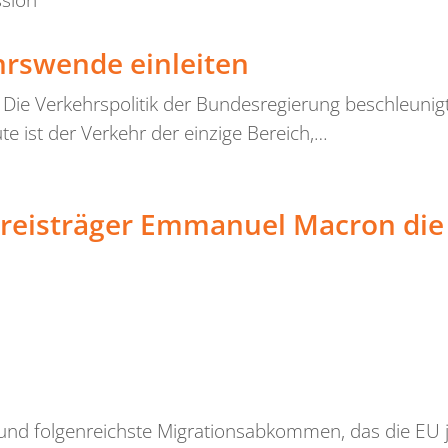
ssion
hrswende einleiten
 Die Verkehrspolitik der Bundesregierung beschleuni
 ist der Verkehr der einzige Bereich,…
spreisträger Emmanuel Macron di
nd folgenreichste Migrationsabkommen, das die EU j