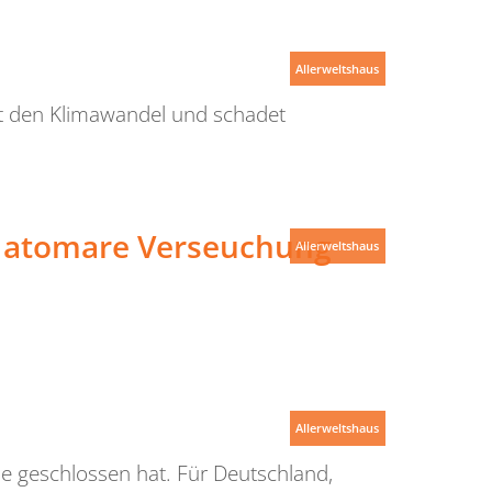
Allerweltshaus
gt den Klimawandel und schadet
e atomare Verseuchung
Allerweltshaus
Allerweltshaus
e geschlossen hat. Für Deutschland,