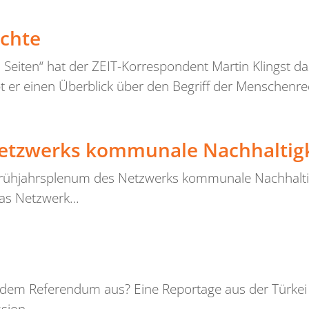
echte
eiten“ hat der ZEIT-Korrespondent Martin Klingst d
t er einen Überblick über den Begriff der Menschenre
etzwerks kommunale Nachhaltigk
rühjahrsplenum des Netzwerks kommunale Nachhaltig
 das Netzwerk…
ach dem Referendum aus? Eine Reportage aus der Türkei