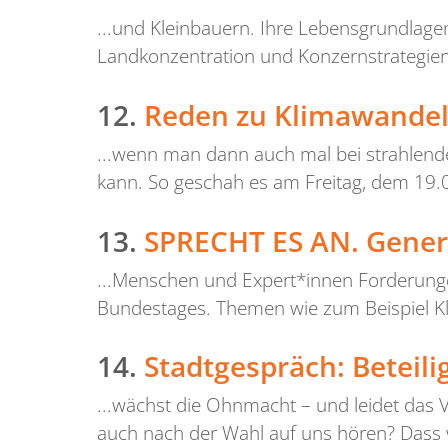
...und Kleinbauern. Ihre Lebensgrundlag
Landkonzentration und Konzernstrategien b
12.
Reden zu Klimawandel
...wenn man dann auch mal bei strahlend
kann. So geschah es am Freitag, dem 19.0
13.
SPRECHT ES AN. Gener
...Menschen und Expert*innen Forderungen
Bundestages. Themen wie zum Beispiel Klima
14.
Stadtgespräch: Beteil
...wächst die Ohnmacht – und leidet das 
auch nach der Wahl auf uns hören? Dass wi