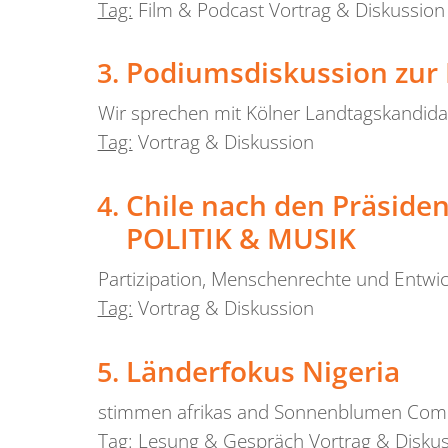
Tag:
Film & Podcast Vortrag & Diskussion
Podiumsdiskussion zu
Wir sprechen mit Kölner Landtagskandidat
Tag:
Vortrag & Diskussion
Chile nach den Präside
POLITIK & MUSIK
Partizipation, Menschenrechte und Entwick
Tag:
Vortrag & Diskussion
Länderfokus Nigeria
stimmen afrikas and Sonnenblumen Comm
Tag:
Lesung & Gespräch Vortrag & Disku