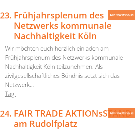
Frühjahrsplenum des
Allerweltshaus
Netzwerks kommunale
Nachhaltigkeit Köln
Wir möchten euch herzlich einladen am
Frühjahrsplenum des Netzwerks kommunale
Nachhaltigkeit Köln teilzunehmen. Als
zivilgesellschaftliches Bündnis setzt sich das
Netzwerk…
Tag:
FAIR TRADE AKTIONsSTAND
Allerweltshaus
am Rudolfplatz