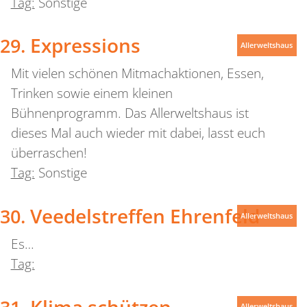
Tag:
Sonstige
Expressions
Allerweltshaus
Mit vielen schönen Mitmachaktionen, Essen,
Trinken sowie einem kleinen
Bühnenprogramm. Das Allerweltshaus ist
dieses Mal auch wieder mit dabei, lasst euch
überraschen!
Tag:
Sonstige
Veedelstreffen Ehrenfeld
Allerweltshaus
Es…
Tag:
Klima schützen –
Allerweltshaus