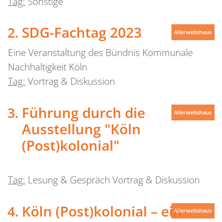
Tag:
Sonstige
SDG-Fachtag 2023
Allerweltshaus
Eine Veranstaltung des Bündnis Kommunale
Nachhaltigkeit Köln
Tag:
Vortrag & Diskussion
Führung durch die
Allerweltshaus
Ausstellung "Köln
(Post)kolonial"
Tag:
Lesung & Gespräch Vortrag & Diskussion
Köln (Post)kolonial – ein
Allerweltshaus