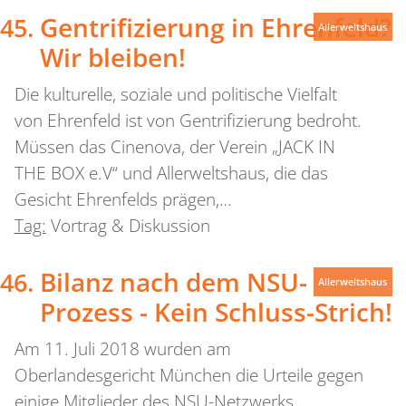
Gentrifizierung in Ehrenfeld?
Allerweltshaus
Wir bleiben!
Die kulturelle, soziale und politische Vielfalt
von Ehrenfeld ist von Gentrifizierung bedroht.
Müssen das Cinenova, der Verein „JACK IN
THE BOX e.V“ und Allerweltshaus, die das
Gesicht Ehrenfelds prägen,…
Tag:
Vortrag & Diskussion
Bilanz nach dem NSU-
Allerweltshaus
Prozess - Kein Schluss-Strich!
Am 11. Juli 2018 wurden am
Oberlandesgericht München die Urteile gegen
einige Mitglieder des NSU-Netzwerks