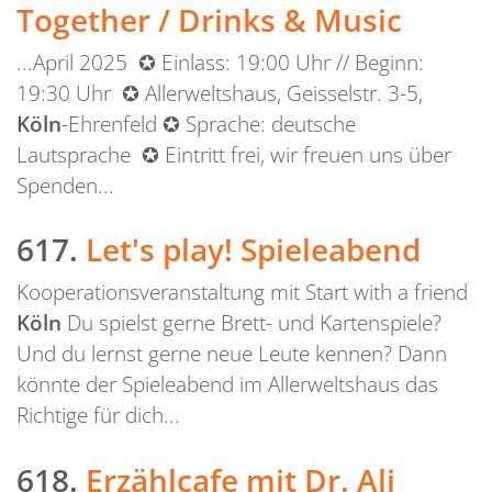
Together / Drinks & Music
...April 2025 ✪ Einlass: 19:00 Uhr // Beginn:
19:30 Uhr ✪ Allerweltshaus, Geisselstr. 3-5,
Köln
-Ehrenfeld ✪ Sprache: deutsche
Lautsprache ✪ Eintritt frei, wir freuen uns über
Spenden...
617.
Let's play! Spieleabend
Kooperationsveranstaltung mit Start with a friend
Köln
Du spielst gerne Brett- und Kartenspiele?
Und du lernst gerne neue Leute kennen? Dann
könnte der Spieleabend im Allerweltshaus das
Richtige für dich...
618.
Erzählcafe mit Dr. Ali