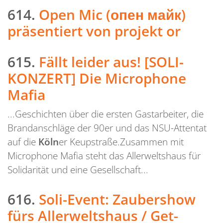
614.
Open Mic (опен майк)
präsentiert von projekt or
615.
Fällt leider aus! [SOLI-
KONZERT] Die Microphone
Mafia
...Geschichten über die ersten Gastarbeiter, die
Brandanschläge der 90er und das NSU-Attentat
auf die
Köln
er Keupstraße.Zusammen mit
Microphone Mafia steht das Allerweltshaus für
Solidarität und eine Gesellschaft...
616.
Soli-Event: Zaubershow
fürs Allerweltshaus / Get-