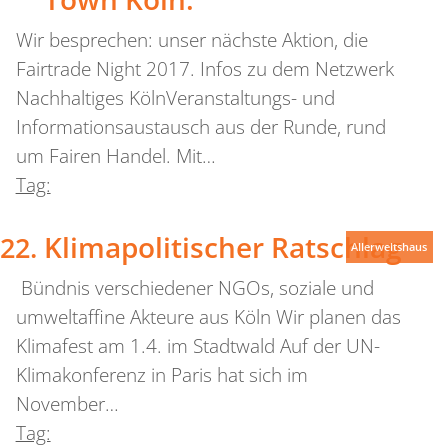
Wir besprechen: unser nächste Aktion, die
Fairtrade Night 2017. Infos zu dem Netzwerk
Nachhaltiges KölnVeranstaltungs- und
Informationsaustausch aus der Runde, rund
um Fairen Handel. Mit…
Tag:
Klimapolitischer Ratschlag
Allerweltshaus
Bündnis verschiedener NGOs, soziale und
umweltaffine Akteure aus Köln Wir planen das
Klimafest am 1.4. im Stadtwald Auf der UN-
Klimakonferenz in Paris hat sich im
November…
Tag: