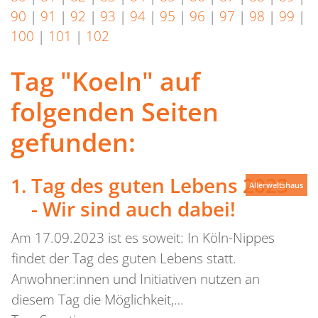
90
|
91
|
92
|
93
|
94
|
95
|
96
|
97
|
98
|
99
|
100
|
101
|
102
Tag "Koeln" auf
folgenden Seiten
gefunden:
Tag des guten Lebens 2023
Allerweltshaus
- Wir sind auch dabei!
Am 17.09.2023 ist es soweit: In Köln-Nippes
findet der Tag des guten Lebens statt.
Anwohner:innen und Initiativen nutzen an
diesem Tag die Möglichkeit,…