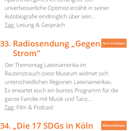
unverbesserliche Optimist erzählt in seiner
Autobiografie eindringlich über sein…
Tag:
Lesung & Gespräch
Radiosendung „Gegen den
Allerweltshaus
Strom"
Der Thementag Lateinamerika im
Rautenstrauch-Joest-Museum widmet sich
unterschiedlichen Regionen Lateinamerikas.
Es erwartet euch ein buntes Programm für die
ganze Familie mit Musik und Tanz,…
Tag:
Film & Podcast
„Die 17 SDGs in Köln
Allerweltshaus