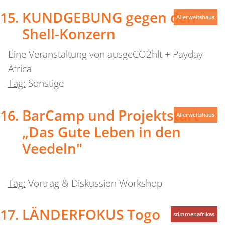
KUNDGEBUNG gegen den
Allerweltshaus
Shell-Konzern
Eine Veranstaltung von ausgeCO2hlt + Payday
Africa
Tag:
Sonstige
BarCamp und Projektstart
Allerweltshaus
„Das Gute Leben in den
Veedeln"
Tag:
Vortrag & Diskussion Workshop
LÄNDERFOKUS Togo
stimmenafrikas