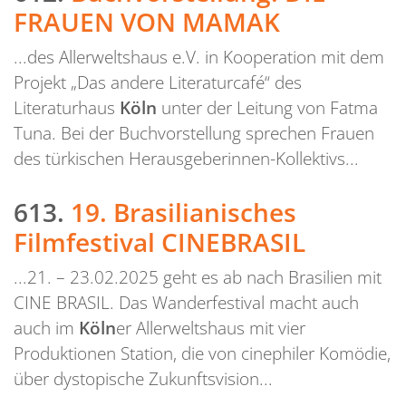
FRAUEN VON MAMAK
...des Allerweltshaus e.V. in Kooperation mit dem
Projekt „Das andere Literaturcafé“ des
Literaturhaus
Köln
unter der Leitung von Fatma
Tuna. Bei der Buchvorstellung sprechen Frauen
des türkischen Herausgeberinnen-Kollektivs...
613.
19. Brasilianisches
Filmfestival CINEBRASIL
...21. – 23.02.2025 geht es ab nach Brasilien mit
CINE BRASIL. Das Wanderfestival macht auch
auch im
Köln
er Allerweltshaus mit vier
Produktionen Station, die von cinephiler Komödie,
über dystopische Zukunftsvision...