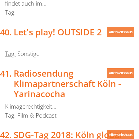
findet auch im…
Tag:
Let's play! OUTSIDE 2
Allerweltshaus
Tag:
Sonstige
Radiosendung
Allerweltshaus
Klimapartnerschaft Köln -
Yarinacocha
Klimagerechtigkeit…
Tag:
Film & Podcast
SDG-Tag 2018: Köln global
Allerweltshaus