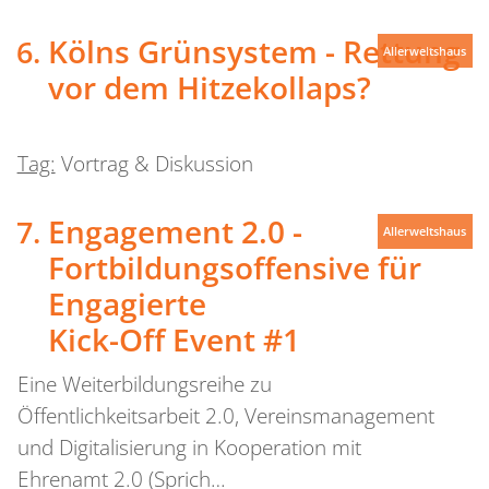
Kölns Grünsystem - Rettung
Allerweltshaus
vor dem Hitzekollaps?
Tag:
Vortrag & Diskussion
Engagement 2.0 -
Allerweltshaus
Fortbildungsoffensive für
Engagierte
Kick-Off Event #1
Eine Weiterbildungsreihe zu
Öffentlichkeitsarbeit 2.0, Vereinsmanagement
und Digitalisierung in Kooperation mit
Ehrenamt 2.0 (Sprich…