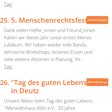
Tag:
5. Menschenrechtsfestival
Allerweltshaus
Dank vielen Helfer_innen und Freund_innen
haben wir dieses Jahr unser erstes kleines
Jubiläum. Wir haben wieder tolle Bands,
lehrreiche Workshops, leckeres Essen und
viele weitere Aktionen in Planung. Ihr…
Tag:
"Tag des guten Lebens 2017"
Allerweltshaus
in Deutz
Unsere Aktion beim Tag des guten Lebens:
"Allerweltshaus Köln e.V.: 30 Jahre