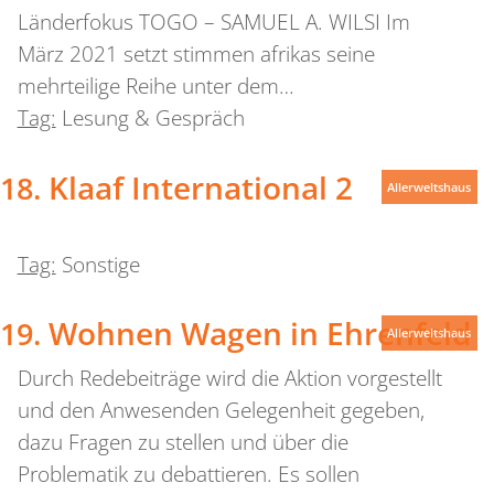
Länderfokus TOGO – SAMUEL A. WILSI Im
März 2021 setzt stimmen afrikas seine
mehrteilige Reihe unter dem…
Tag:
Lesung & Gespräch
Klaaf International 2
Allerweltshaus
Tag:
Sonstige
Wohnen Wagen in Ehrenfeld
Allerweltshaus
Durch Redebeiträge wird die Aktion vorgestellt
und den Anwesenden Gelegenheit gegeben,
dazu Fragen zu stellen und über die
Problematik zu debattieren. Es sollen