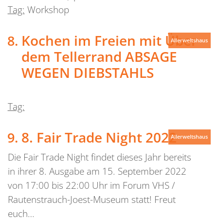
Tag:
Workshop
Kochen im Freien mit Über
Allerweltshaus
dem Tellerrand
ABSAGE
WEGEN DIEBSTAHLS
Tag:
8. Fair Trade Night 2022
Allerweltshaus
Die Fair Trade Night findet dieses Jahr bereits
in ihrer 8. Ausgabe am 15. September 2022
von 17:00 bis 22:00 Uhr im Forum VHS /
Rautenstrauch-Joest-Museum statt! Freut
euch…