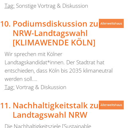
Tag:
Sonstige Vortrag & Diskussion
Podiumsdiskussion zur
Allerweltshaus
NRW-Landtagswahl
[KLIMAWENDE KÖLN]
Wir sprechen mit Kölner
Landtagskandidat*innen. Der Stadtrat hat
entschieden, dass Köln bis 2035 klimaneutral
werden soll.…
Tag:
Vortrag & Diskussion
Nachhaltigkeitstalk zur
Allerweltshaus
Landtagswahl NRW
Die Nachhaltigkeitsziele [Sustainable