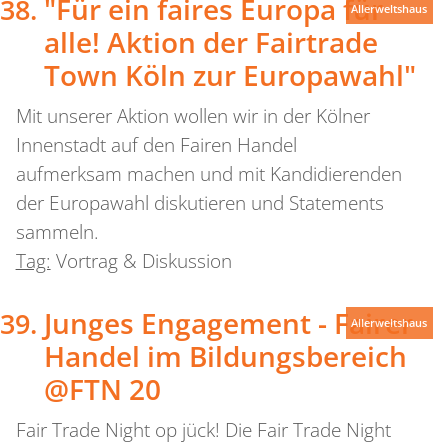
"Für ein faires Europa für
Allerweltshaus
alle! Aktion der Fairtrade
Town Köln zur Europawahl"
Mit unserer Aktion wollen wir in der Kölner
Innenstadt auf den Fairen Handel
aufmerksam machen und mit Kandidierenden
der Europawahl diskutieren und Statements
sammeln.
Tag:
Vortrag & Diskussion
Junges Engagement - Fairer
Allerweltshaus
Handel im Bildungsbereich
@FTN 20
Fair Trade Night op jück! Die Fair Trade Night