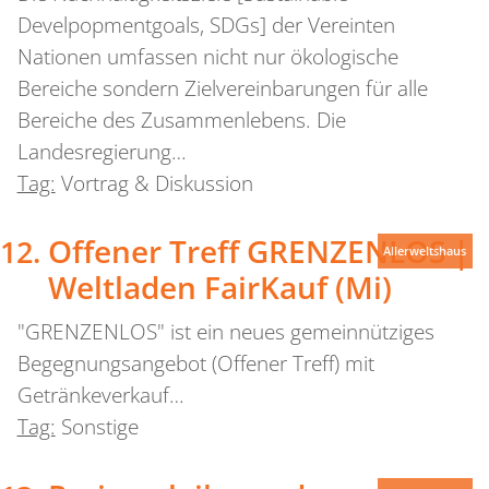
Develpopmentgoals, SDGs] der Vereinten
Nationen umfassen nicht nur ökologische
Bereiche sondern Zielvereinbarungen für alle
Bereiche des Zusammenlebens. Die
Landesregierung…
Tag:
Vortrag & Diskussion
Offener Treff GRENZENLOS |
Allerweltshaus
Weltladen FairKauf (Mi)
"GRENZENLOS" ist ein neues gemeinnütziges
Begegnungsangebot (Offener Treff) mit
Getränkeverkauf…
Tag:
Sonstige