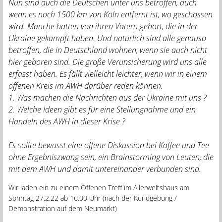
Nun sind auch die Deutschen unter uns betroffen, auch
wenn es noch 1500 km von Köln entfernt ist, wo geschossen
wird. Manche hatten von ihren Vätern gehört, die in der
Ukraine gekämpft haben. Und natürlich sind alle genauso
betroffen, die in Deutschland wohnen, wenn sie auch nicht
hier geboren sind. Die große Verunsicherung wird uns alle
erfasst haben. Es fällt vielleicht leichter, wenn wir in einem
offenen Kreis im AWH darüber reden können.
1. Was machen die Nachrichten aus der Ukraine mit uns ?
2. Welche Ideen gibt es für eine Stellungnahme und ein
Handeln des AWH in dieser Krise ?
Es sollte bewusst eine offene Diskussion bei Kaffee und Tee
ohne Ergebniszwang sein, ein Brainstorming von Leuten, die
mit dem AWH und damit untereinander verbunden sind.
Wir laden ein zu einem Offenen Treff im Allerweltshaus am
Sonntag 27.2.22 ab 16:00 Uhr (nach der Kundgebung /
Demonstration auf dem Neumarkt)