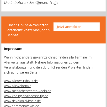
Die Initiatoren des Offenen Treffs
Unser Online-Newsletter
Jetzt anmelden
erscheint kostenlos jeden
Monat
Impressum
Wenn nicht anders gekennzeichnet, finden alle Termine im
Allerweltshaus statt. Nähere Informationen zu den
Veranstaltungen und den durchführenden Projekten finden
sich auf unseren Seiten:
www.allerweltshaus.de
www.alleweltonair
www.menschenrechte-koeln.de
www.koelnglobalnachhaltig.de
www.dekolonial-koeln.de
www.stimmenafrikas.de