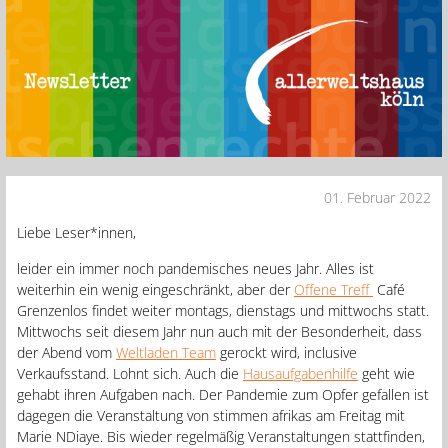
01. Februar 2022
Liebe Leser*innen,
leider ein immer noch pandemisches neues Jahr. Alles ist
weiterhin ein wenig eingeschränkt, aber der
Offene Treff
Café
Grenzenlos findet weiter montags, dienstags und mittwochs statt.
Mittwochs seit diesem Jahr nun auch mit der Besonderheit, dass
der Abend vom
Weltladen Team
gerockt wird, inclusive
Verkaufsstand. Lohnt sich. Auch die
Hausaufgabenhilfe
geht wie
gehabt ihren Aufgaben nach. Der Pandemie zum Opfer gefallen ist
dagegen die Veranstaltung von stimmen afrikas am Freitag mit
Marie NDiaye. Bis wieder regelmäßig Veranstaltungen stattfinden,