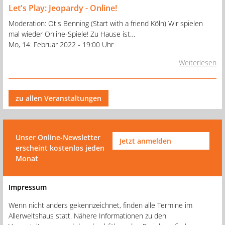
Let's Play: Jeopardy - Online!
Moderation: Otis Benning (Start with a friend Köln) Wir spielen
mal wieder Online-Spiele! Zu Hause ist…
Mo, 14. Februar 2022 - 19:00 Uhr
Weiterlesen
zu allen Veranstaltungen
Unser Online-Newsletter
Jetzt anmelden
erscheint kostenlos jeden
Monat
Impressum
Wenn nicht anders gekennzeichnet, finden alle Termine im
Allerweltshaus statt. Nähere Informationen zu den